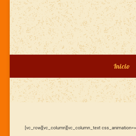
Inicio
[vc_row][vc_column][vc_column_text css_animation=»f