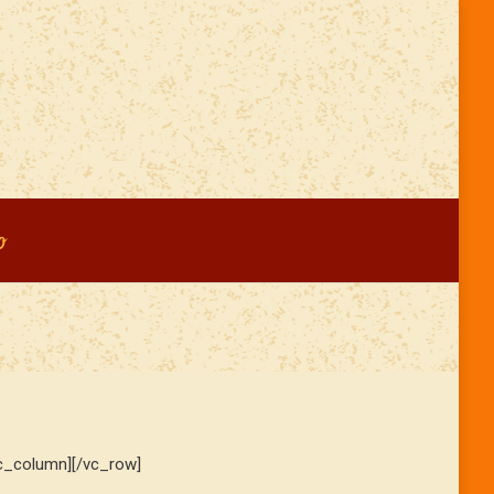
o
vc_column][/vc_row]